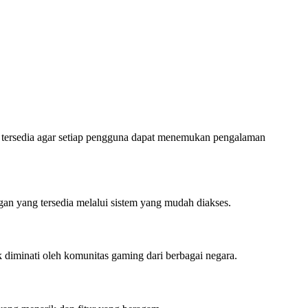
 tersedia agar setiap pengguna dapat menemukan pengalaman
an yang tersedia melalui sistem yang mudah diakses.
diminati oleh komunitas gaming dari berbagai negara.