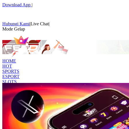
Download App
|
Hubungi Kami
|
Live Chat
|
Mode Gelap
HOME
HOT
SPORTS
ESPORT
SLOTS
CASINO
POKER
LOTTO
E-LOTTERY
FISHING
ARCADE
MM TANGKAS
PROMOTIONS
REFERRAL