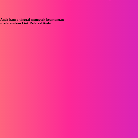
tu Anda hanya tinggal mengecek keuntungan
 referensikan Link Referral Anda.