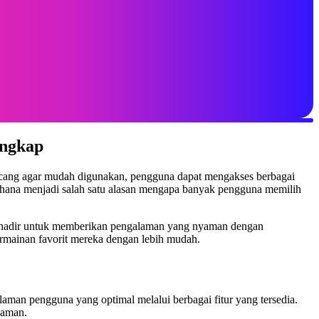
engkap
cang agar mudah digunakan, pengguna dapat mengakses berbagai
erhana menjadi salah satu alasan mengapa banyak pengguna memilih
ET hadir untuk memberikan pengalaman yang nyaman dengan
rmainan favorit mereka dengan lebih mudah.
an pengguna yang optimal melalui berbagai fitur yang tersedia.
laman.